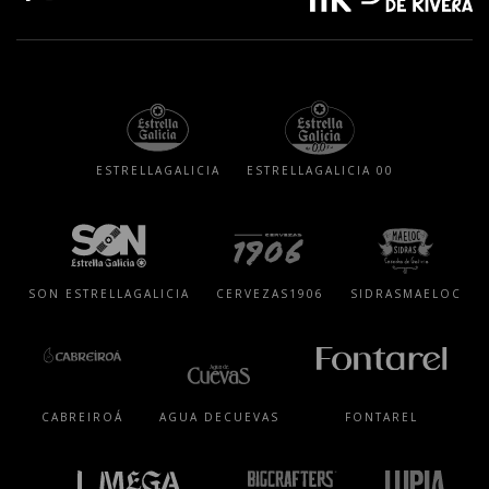
ESTRELLA
GALICIA
ESTRELLA
GALICIA 00
SON ESTRELLA
GALICIA
CERVEZAS
1906
SIDRAS
MAELOC
CABREIROÁ
AGUA DE
CUEVAS
FONTAREL