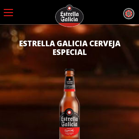
Skip to content
ESTRELLA GALICIA CERVEJA
ESPECIAL