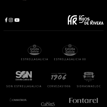
ESTRELLA
GALICIA
ESTRELLA
GALICIA 00
SON ESTRELLA
GALICIA
CERVEZAS
1906
SIDRAS
MAELOC